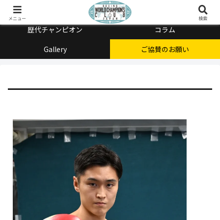
チャンピオン会とは
メニュー
検索
歴代チャンピオン
コラム
Gallery
ご協賛のお願い