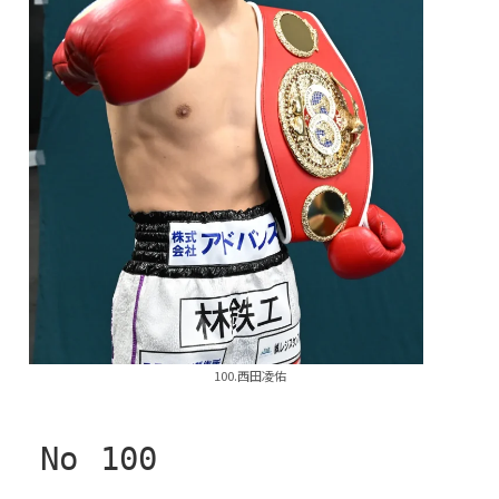
100.西田凌佑
No
100