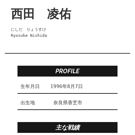
西田 凌佑
にしだ　りょうすけ
Ryosuke Nishida 
PROFILE
生年月日
1996年8月7日
出生地
 奈良県香芝市
主な戦績