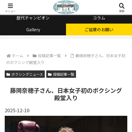
チャンピオン会とは
メニュー
検索
歴代チャンピオン
コラム
Gallery
ご協賛のお願い
ホーム
投稿記事一覧
藤岡奈穂子さん、日本女子初
のボクシング殿堂入り
ボクシングニュース
投稿記事一覧
藤岡奈穂子さん、日本女子初のボクシング
殿堂入り
2025-12-10