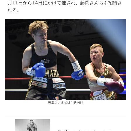
月11日から14日にかけて催され、藤岡さんらも招待さ
れる。
天海ツナミとは引き分け