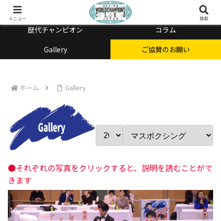
チャンピオン会とは
メニュー
検索
歴代チャンピオン
コラム
Gallery
ご協賛のお願い
ホーム
Gallery
●それぞれの写真をクリックすると、説明を読むことがで
きます