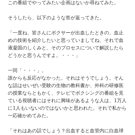
この番組でやってみたい企画はないか尋ねてみた。
そうしたら、以下のような答が返ってきた。
「一度ね、皆さんにボクサーが出血したときの、血止
めの技術を紹介したいと思っていましてね、それで血
液凝固のしくみと、そのプロセスについて解説したら
どうかと思うんですよ。・・・」
一同「・・・」。
誰からも反応がなかった。それはそうでしょう。そん
な話はせいぜい受験の生物の教科書か、外科の研修医
の授業ならともかく、テレビでボクシングの番組を見
ている視聴者にはそれに興味があるような人は、1万人
に1人もいないのではないかと思われた。それで私から
一応確かめてみた。
「それはあの話でしょう？出血すると血管内に白血球