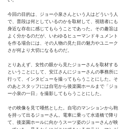
今回の目的は、ジョー小泉さんという人はどういう人
で、普段は何としているのかを取材して、視聴者にも
身近な存在に感じてもらうことであった。その趣旨は
よく分かるのだが、いわゆるヒューマンドキュメント
を作る場合には、その人物の見た目の魅力やユニーク
さが何より大切になるものだ。
とりあえず、女性の眼から見たジョーさんを取材する
ということにして、安江さんにジョーさんの事務所に
行って、インタビューを撮ってもらうことにした。そ
のあとスタッフには自宅から後楽園ホールまで「ジョ
ー小泉の一日」を撮影してもらうことにした。
その映像を見て唖然とした。自宅のマンションから鞄
を持って出るジョーさん。電車に乗って水道橋で降り
て、後楽園ホールに向かうスーツ姿のジョーさんが映