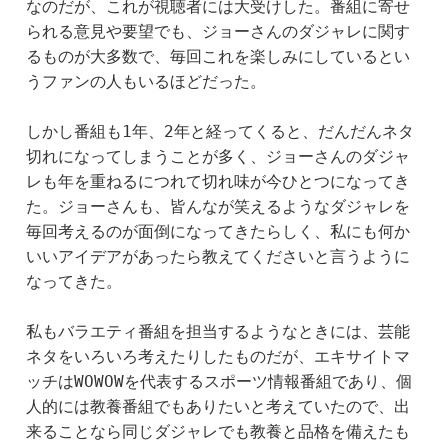
なのだが、これが視聴者には大受けした。番組に寄せ
られる意見や要望でも、ジョーさんのダジャレに関す
るものが大多数で、毎回これを楽しみにしているとい
うファンの人もいるほどだった。
しかし番組も1年、2年と経ってくると、だんだんネタ
切れになってしまうことが多く、ジョーさんのダジャ
レも年を重ねるにつれて切れ味が今ひとつになってき
た。ジョーさんも、皆んなが笑えるようなダジャレを
毎回考えるのが面倒になってきたらしく、私にも何か
いいアイデアがあったら教えてくださいと言うように
なってきた。
私もバラエティ番組を担当するようなときには、芸能
ネタをいろいろ考えたりしたものだが、エキサイトマ
ッチはWOWOWを代表するスポーツ情報番組であり、個
人的には教養番組でもありたいと考えていたので、出
来ることなら同じダジャレでも教養と品格を備えたも