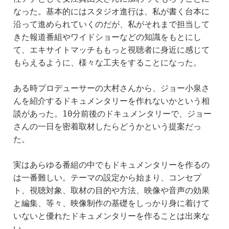
なった。基本的にはスタジオ進行は、私が書く台本に
沿って進められていくのだが、私がそれまで担当して
きた報道番組やワイドショーなどの知識をもとにし
て、エキサイトマッチももっと視聴者に身近に感じて
もらえるように、様々な工夫をすることになった。
ある時プロデューサーの大村さんから、ジョー小泉さ
んを紹介するドキュメンタリーを作れないかという相
談があった。10分前後のドキュメンタリーで、ジョー
さんの一日を密着取材したらどうかという提案だっ
た。
実はあらゆる番組の中でもドキュメンタリーを作るの
は一番難しい。テーマの設定から始まり、コンセプ
ト、視聴対象、取材の目的や方法、映像や音声の効果
と編集、等々、映像制作の基礎をしっかり身に着けて
いないと優れたドキュメンタリーを作ることは出来な
い。