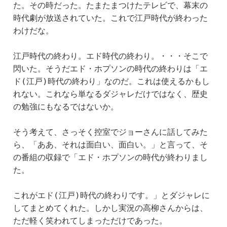
た。その時だった。たまたまつけたテレビで、幕末の
時代劇が放送されていた。これで江戸時代が終わった
わけだな。
江戸時代の終わり。エド時代の終わり。・・・そこで
閃いた。そうだエド・ホプソンの時代の終わりは「エ
ド(江戸)時代の終わり」なのだ。これは使えるかもし
れない。これなら単なるダジャレだけではなく、歴史
の勉強にもなるではないか。
そう考えて、さっそく控室でジョーさんに話してみた
ら、「ああ、それは面白い、面白い。」と言って、そ
の番組の収録で「エド・ホプソンの時代が終わりまし
た。
これがエド(江戸)時代の終わりです。」とダジャレに
してまとめてくれた。しかし実況の高柳さんからは、
ただ軽く笑われてしまっただけであった。