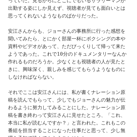
っていた。見るからにどこにでもいるサラリーマンが
出勤する姿にしか見えず、視聴者が見ても面白いとは
思ってくれないようなものばかりだった。
安江さんからも、ジョーさんの事務所に行った感想を
聞いてみたら、とにかく部屋一杯にボクシングの本や
資料やビデオがあって、ただびっくりして帰って来た
ようであった。これで10分のドキュメンタリーなんか
作れるものだろうか。少なくとも視聴者の人が見たと
きに、興味深く、親しみを感じてもらうようなものに
しなければならない。
それでここは安江さんには、私が書くナレーション原
稿を読んでもらって、少しでもジョーさんの魅力が伝
わるように努力してみることにした。ナレーション原
稿を書き終わって安江さんに見せたところ、「これ、
本当に私が読むんですか？」と言われた。これもこの
番組を担当することになった仕事だと思って、少し無