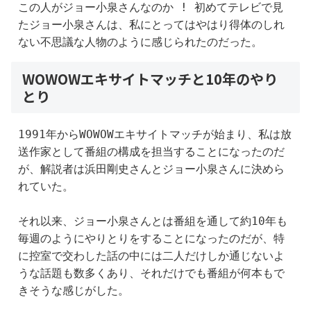
この人がジョー小泉さんなのか ! 初めてテレビで見
たジョー小泉さんは、私にとってはやはり得体のしれ
ない不思議な人物のように感じられたのだった。
WOWOWエキサイトマッチと10年のやり
とり
1991年からWOWOWエキサイトマッチが始まり、私は放
送作家として番組の構成を担当することになったのだ
が、解説者は浜田剛史さんとジョー小泉さんに決めら
れていた。
それ以来、ジョー小泉さんとは番組を通して約10年も
毎週のようにやりとりをすることになったのだが、特
に控室で交わした話の中には二人だけしか通じないよ
うな話題も数多くあり、それだけでも番組が何本もで
きそうな感じがした。