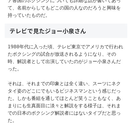
ア各国のボクシングについても詳細な話が書いてあっ
て、名前からしてもどこの国の人なのだろうと興味を
持っていたものだ。
テレビで見たジョー小泉さん
1980年代に入った頃、テレビ東京でアメリカで行われ
たボクシングの試合が放送されるようになり、その
時、解説者として出演していたのがジョー小泉さんだ
った。
それは、それまでの印象とは全く違い、スーツにネク
タイ姿のどこにでもいるビジネスマンという感じだっ
た。しかも番組を通してほとんど笑うこともなく、あ
まりにも生真面目に淡々と解説をする様子は、それま
での日本のボクシング解説者にはないタイプだと思っ
た。