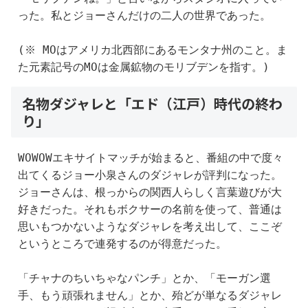
った。私とジョーさんだけの二人の世界であった。
(※ MOはアメリカ北西部にあるモンタナ州のこと。ま
た元素記号のMOは金属鉱物のモリブデンを指す。)
名物ダジャレと「エド（江戸）時代の終わ
り」
WOWOWエキサイトマッチが始まると、番組の中で度々
出てくるジョー小泉さんのダジャレが評判になった。
ジョーさんは、根っからの関西人らしく言葉遊びが大
好きだった。それもボクサーの名前を使って、普通は
思いもつかないようなダジャレを考え出して、ここぞ
というところで連発するのが得意だった。
「チャナのちいちゃなパンチ」とか、「モーガン選
手、もう頑張れません」とか、殆どが単なるダジャレ