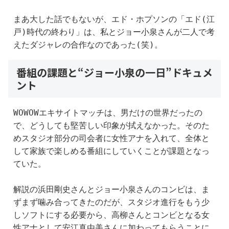
まあ大した話でもないが、エド・ホプソンの「エド(江
戸)時代の終わり」は、私とジョー小泉さんが二人で考
えたダジャレの合作なのであった(笑)。
番組の課題と“ジョー小泉の一日”ドキュメ
ント
WOWOWエキサイトマッチは、男だけの世界だったの
で、どうしても堅苦しい印象が拭えなかった。そのた
めスタジオ部分の司会者に女性アナを入れて、全体と
して家族で楽しめる番組にしていくことが課題となっ
ていた。
解説の浜田剛史さんとジョー小泉さんのコンビは、ま
ずまず噛み合ってきたのだが、スタジオ進行をもう少
しソフトにする必要から、高柳さんとコンビとなる女
性アナとして安江真由美さんに加わってもらうことに