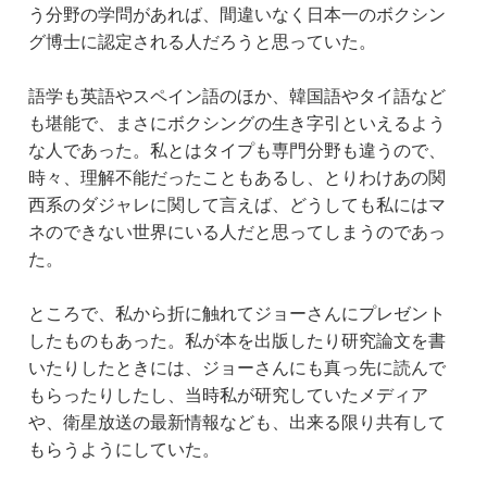
う分野の学問があれば、間違いなく日本一のボクシン
グ博士に認定される人だろうと思っていた。
語学も英語やスペイン語のほか、韓国語やタイ語など
も堪能で、まさにボクシングの生き字引といえるよう
な人であった。私とはタイプも専門分野も違うので、
時々、理解不能だったこともあるし、とりわけあの関
西系のダジャレに関して言えば、どうしても私にはマ
ネのできない世界にいる人だと思ってしまうのであっ
た。
ところで、私から折に触れてジョーさんにプレゼント
したものもあった。私が本を出版したり研究論文を書
いたりしたときには、ジョーさんにも真っ先に読んで
もらったりしたし、当時私が研究していたメディア
や、衛星放送の最新情報なども、出来る限り共有して
もらうようにしていた。