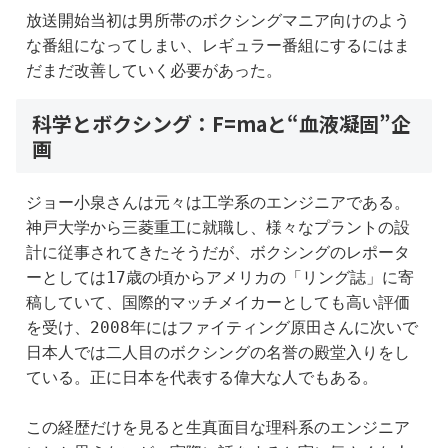
放送開始当初は男所帯のボクシングマニア向けのよう
な番組になってしまい、レギュラー番組にするにはま
だまだ改善していく必要があった。
科学とボクシング：F=maと“血液凝固”企
画
ジョー小泉さんは元々は工学系のエンジニアである。
神戸大学から三菱重工に就職し、様々なプラントの設
計に従事されてきたそうだが、ボクシングのレポータ
ーとしては17歳の頃からアメリカの「リング誌」に寄
稿していて、国際的マッチメイカーとしても高い評価
を受け、2008年にはファイティング原田さんに次いで
日本人では二人目のボクシングの名誉の殿堂入りをし
ている。正に日本を代表する偉大な人でもある。
この経歴だけを見ると生真面目な理科系のエンジニア