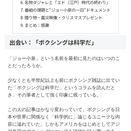
名物ダジャレと「エド（江戸）時代の終わり」
番組の課題と“ジョー小泉の一日”ドキュメント
贈り物・震災映像・クリスマスプレゼント
まとめ：感謝
出会い：「ボクシングは科学だ」
「ジョー小泉」という名前を最初に見たのはいつのこ
とだったろうか。
少なくとも半世紀以上も前にボクシング雑誌に出てい
た「ボクシングは科学だ」というコラムを読んだと
き、その筆者として強く印象に残っている。
この人の記事はかなり変わっていて、ボクシングを日
本や世界に関係なく「科学的に」論じるユニークな内
容に溢れていた。しかもアメリカをはじめとしてアジ