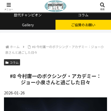
チャンピオン会とは
メニュー
検索
歴代チャンピオン
コラム
Gallery
ご協賛のお願い
ホーム
#8 今村庸一のボクシング・アカデミー：ジョー小
泉さんと過ごした日々
コラム
#8 今村庸一のボクシング・アカデミー：
ジョー小泉さんと過ごした日々
2026-01-26