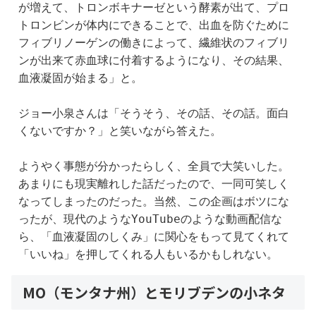
が増えて、トロンボキナーゼという酵素が出て、プロ
トロンビンが体内にできることで、出血を防ぐために
フィブリノーゲンの働きによって、繊維状のフィブリ
ンが出来て赤血球に付着するようになり、その結果、
血液凝固が始まる」と。
ジョー小泉さんは「そうそう、その話、その話。面白
くないですか？」と笑いながら答えた。
ようやく事態が分かったらしく、全員で大笑いした。
あまりにも現実離れした話だったので、一同可笑しく
なってしまったのだった。当然、この企画はボツにな
ったが、現代のようなYouTubeのような動画配信な
ら、「血液凝固のしくみ」に関心をもって見てくれて
「いいね」を押してくれる人もいるかもしれない。
MO（モンタナ州）とモリブデンの小ネタ