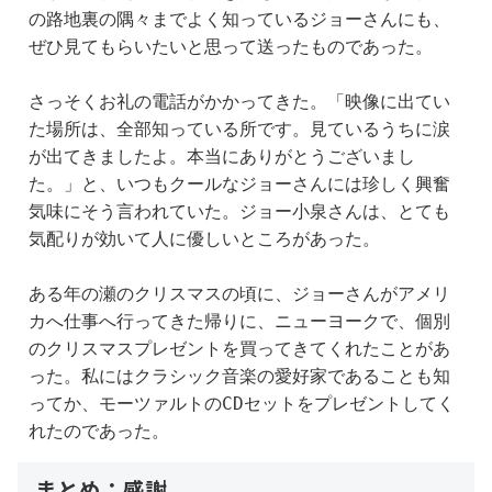
の路地裏の隅々までよく知っているジョーさんにも、
ぜひ見てもらいたいと思って送ったものであった。
さっそくお礼の電話がかかってきた。「映像に出てい
た場所は、全部知っている所です。見ているうちに涙
が出てきましたよ。本当にありがとうございまし
た。」と、いつもクールなジョーさんには珍しく興奮
気味にそう言われていた。ジョー小泉さんは、とても
気配りが効いて人に優しいところがあった。
ある年の瀬のクリスマスの頃に、ジョーさんがアメリ
カへ仕事へ行ってきた帰りに、ニューヨークで、個別
のクリスマスプレゼントを買ってきてくれたことがあ
った。私にはクラシック音楽の愛好家であることも知
ってか、モーツァルトのCDセットをプレゼントしてく
れたのであった。
まとめ：感謝