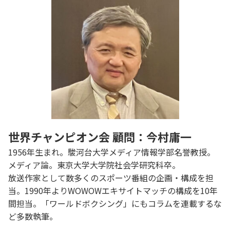
世界チャンピオン会 顧問：今村庸一
1956年生まれ。駿河台大学メディア情報学部名誉教授。
メディア論。東京大学大学院社会学研究科卒。
放送作家として数多くのスポーツ番組の企画・構成を担
当。1990年よりWOWOWエキサイトマッチの構成を10年
間担当。「ワールドボクシング」にもコラムを連載するな
ど多数執筆。