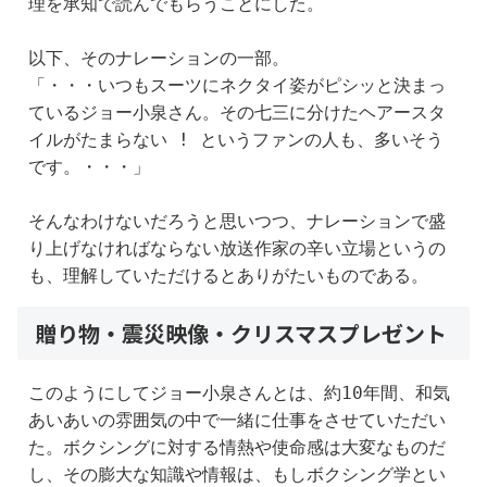
理を承知で読んでもらうことにした。
以下、そのナレーションの一部。
「・・・いつもスーツにネクタイ姿がピシッと決まっ
ているジョー小泉さん。その七三に分けたヘアースタ
イルがたまらない ! というファンの人も、多いそう
です。・・・」
そんなわけないだろうと思いつつ、ナレーションで盛
り上げなければならない放送作家の辛い立場というの
も、理解していただけるとありがたいものである。
贈り物・震災映像・クリスマスプレゼント
このようにしてジョー小泉さんとは、約10年間、和気
あいあいの雰囲気の中で一緒に仕事をさせていただい
た。ボクシングに対する情熱や使命感は大変なものだ
し、その膨大な知識や情報は、もしボクシング学とい