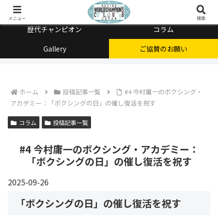
チャンピオン会とは
メニュー
検索
歴代チャンピオン
コラム
Gallery
ご協賛のお願い
ホーム
投稿記事一覧
#4 今村庸一のボクシング・
アカデミー：「ボクシングの日」の催し復活を祝す
コラム
投稿記事一覧
#4 今村庸一のボクシング・アカデミー：
「ボクシングの日」の催し復活を祝す
2025-09-26
「ボクシングの日」の催し復活を祝す