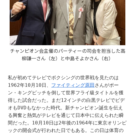
チャンピオン会主催のパーティーの司会を担当した高
柳謙一さん（左）と中島そよかさん（右）
私が初めてテレビでボクシングの世界戦を見たのは
1962年10月10日、
ファイティング原田
さんがポー
ン・キングピッチを倒して世界フライ級タイトルを獲
得した試合だった。まだ12インチの白黒テレビでビデ
オもDVDもなかった時代。新チャンピオン誕生を伝え
る興奮と熱気がテレビを通じて日本中に伝えられた瞬
間だった。10月10日は2年後の1964年に東京オリンピ
ックの開会式が行われた日でもある。この日は体育の