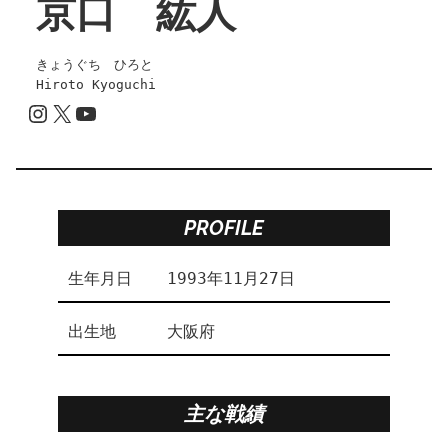
京口 紘人
きょうぐち　ひろと
Hiroto Kyoguchi
Instagram
X
YouTube
PROFILE
生年月日
1993年11月27日
出生地
大阪府
主な戦績