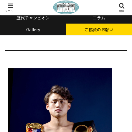
チャンピオン会とは
メニュー
検索
歴代チャンピオン
コラム
Gallery
ご協賛のお願い