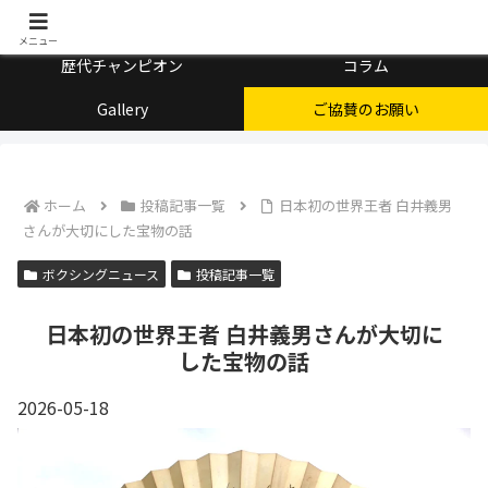
チャンピオン会とは
メニュー
歴代チャンピオン
コラム
Gallery
ご協賛のお願い
ホーム
投稿記事一覧
日本初の世界王者 白井義男
さんが大切にした宝物の話
ボクシングニュース
投稿記事一覧
日本初の世界王者 白井義男さんが大切に
した宝物の話
2026-05-18