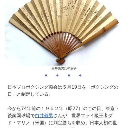
白井義男氏の扇子
日本プロボクシング協会は５月19日を「ボクシングの
日」と制定している。
今から74年前の１９５２年（昭27）のこの日、東京・
後楽園球場で
白井義男
さんが、世界フライ級王者ダ
ド・マリノ（米国）に判定勝ちを収め、日本人初の世