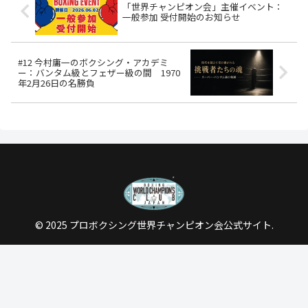
「世界チャンピオン会」主催イベント：
一般参加 受付開始のお知らせ
#12 今村庸一のボクシング・アカデミ
ー：バンタム級とフェザー級の間 1970
年2月26日の名勝負
© 2025 プロボクシング世界チャンピオン会公式サイト.