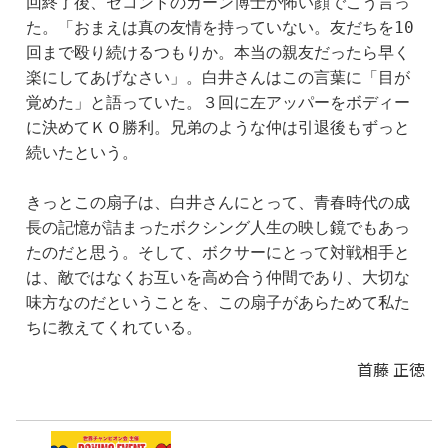
回終了後、セコンドのカーン博士が怖い顔でこう言っ
た。「おまえは真の友情を持っていない。友だちを10
回まで殴り続けるつもりか。本当の親友だったら早く
楽にしてあげなさい」。白井さんはこの言葉に「目が
覚めた」と語っていた。３回に左アッパーをボディー
に決めてＫＯ勝利。兄弟のような仲は引退後もずっと
続いたという。
きっとこの扇子は、白井さんにとって、青春時代の成
長の記憶が詰まったボクシング人生の映し鏡でもあっ
たのだと思う。そして、ボクサーにとって対戦相手と
は、敵ではなくお互いを高め合う仲間であり、大切な
味方なのだということを、この扇子があらためて私た
ちに教えてくれている。
首藤 正徳