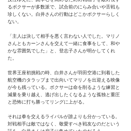
るボクサーが多数派で、試合前のにらみ合いや舌戦も
珍しくない。白井さんの行動はどこかボクサーらしく
ない。
「主人は決して相手を悪く言わない人でした。マリノ
さんともカーンさんを交えて一緒に食事をして、和や
かな雰囲気でした」と、登志子さんが明かしてくれ
た。
世界王座初挑戦の時、白井さんが羽田空港に到着した
航空機のタラップまで出向いてマリノを出迎える映像
が今も残っている。ボクサーは命を削るような練習と
減量を乗り越え、逃げ出したくなるような孤独と重圧
と恐怖に打ち勝ってリングに上がる。
それは拳を交えるライバルが誰よりも分かっている。
対戦相手は敵ではなく、敬愛すべき戦友なのだという